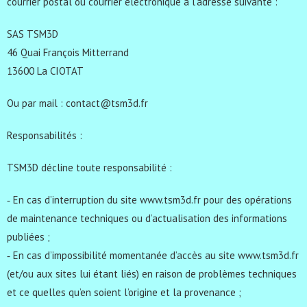
courrier postal ou courrier électronique à l’adresse suivante :
SAS TSM3D
46 Quai François Mitterrand
13600 La CIOTAT
Ou par mail : contact@tsm3d.fr
Responsabilités :
TSM3D décline toute responsabilité :
‐ En cas d’interruption du site www.tsm3d.fr pour des opérations
de maintenance techniques ou d’actualisation des informations
publiées ;
‐ En cas d’impossibilité momentanée d’accès au site www.tsm3d.fr
(et/ou aux sites lui étant liés) en raison de problèmes techniques
et ce quelles qu’en soient l’origine et la provenance ;