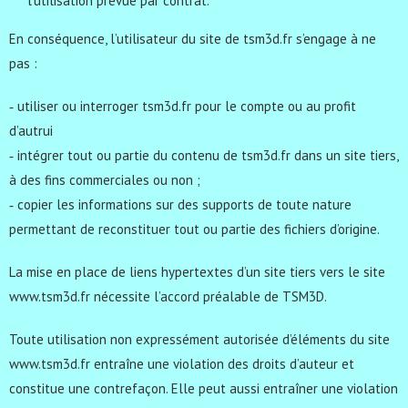
l’utilisation prévue par contrat.
En conséquence, l’utilisateur du site de tsm3d.fr s’engage à ne
pas :
‐ utiliser ou interroger tsm3d.fr pour le compte ou au profit
d’autrui
‐ intégrer tout ou partie du contenu de tsm3d.fr dans un site tiers,
à des fins commerciales ou non ;
‐ copier les informations sur des supports de toute nature
permettant de reconstituer tout ou partie des fichiers d’origine.
La mise en place de liens hypertextes d’un site tiers vers le site
www.tsm3d.fr nécessite l’accord préalable de TSM3D.
Toute utilisation non expressément autorisée d’éléments du site
www.tsm3d.fr entraîne une violation des droits d’auteur et
constitue une contrefaçon. Elle peut aussi entraîner une violation